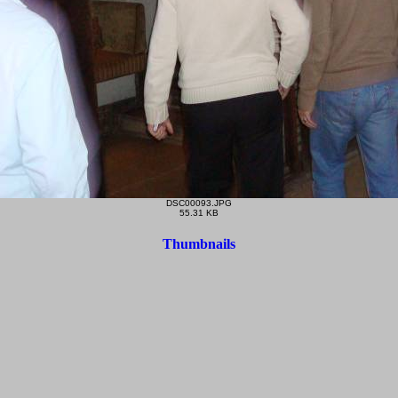
DSC00093.JPG
55.31 KB
Thumbnails