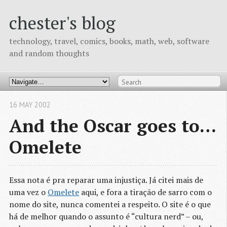
chester's blog
technology, travel, comics, books, math, web, software
and random thoughts
16 MAY 2002
And the Oscar goes to…
Omelete
Essa nota é pra reparar uma injustiça. Já citei mais de
uma vez o
Omelete
aqui, e fora a tiração de sarro com o
nome do site, nunca comentei a respeito. O site é o que
há de melhor quando o assunto é “cultura nerd” – ou,