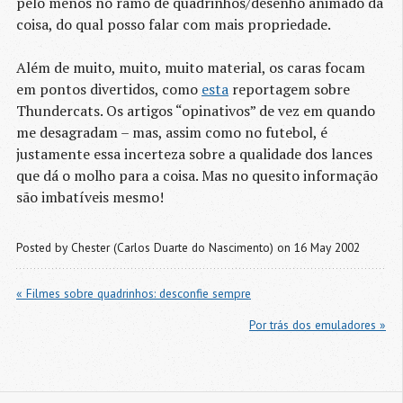
pelo menos no ramo de quadrinhos/desenho animado da
coisa, do qual posso falar com mais propriedade.
Além de muito, muito, muito material, os caras focam
em pontos divertidos, como
esta
reportagem sobre
Thundercats. Os artigos “opinativos” de vez em quando
me desagradam – mas, assim como no futebol, é
justamente essa incerteza sobre a qualidade dos lances
que dá o molho para a coisa. Mas no quesito informação
são imbatíveis mesmo!
Posted by
Chester (Carlos Duarte do Nascimento)
on 16 May 2002
« Filmes sobre quadrinhos: desconfie sempre
Por trás dos emuladores »