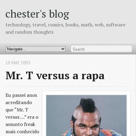
chester's blog
technology, travel, comics, books, math, web, software
and random thoughts
10 MAY 2003
Mr. T versus a rapa
Eu passei anos
acreditando
que “Mr. T
versus …” era o
assunto freak
mais conhecido