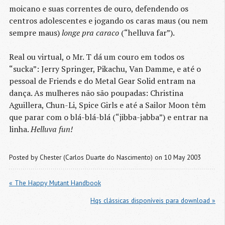
moicano e suas correntes de ouro, defendendo os
centros adolescentes e jogando os caras maus (ou nem
sempre maus)
longe pra caraco
(“helluva far”).
Real ou virtual, o Mr. T dá um couro em todos os
“sucka”: Jerry Springer, Pikachu, Van Damme, e até o
pessoal de Friends e do Metal Gear Solid entram na
dança. As mulheres não são poupadas: Christina
Aguillera, Chun-Li, Spice Girls e até a Sailor Moon têm
que parar com o blá-blá-blá (“jibba-jabba”) e entrar na
linha.
Helluva fun!
Posted by
Chester (Carlos Duarte do Nascimento)
on 10 May 2003
« The Happy Mutant Handbook
Hqs clássicas disponíveis para download »