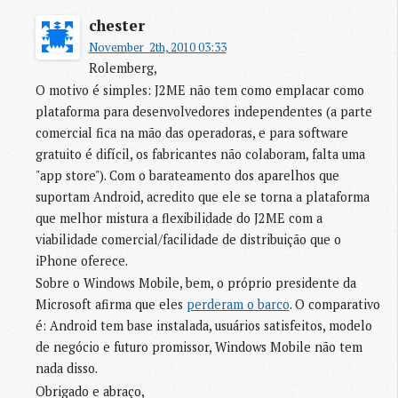
chester
November  2th, 2010 03:33
Rolemberg,
O motivo é simples: J2ME não tem como emplacar como
plataforma para desenvolvedores independentes (a parte
comercial fica na mão das operadoras, e para software
gratuito é difícil, os fabricantes não colaboram, falta uma
"app store"). Com o barateamento dos aparelhos que
suportam Android, acredito que ele se torna a plataforma
que melhor mistura a flexibilidade do J2ME com a
viabilidade comercial/facilidade de distribuição que o
iPhone oferece.
Sobre o Windows Mobile, bem, o próprio presidente da
Microsoft afirma que eles
perderam o barco
. O comparativo
é: Android tem base instalada, usuários satisfeitos, modelo
de negócio e futuro promissor, Windows Mobile não tem
nada disso.
Obrigado e abraço,