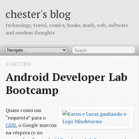
chester's blog
technology, travel, comics, books, math, web, software
and random thoughts
31 OCT 2010
Android Developer Lab
Bootcamp
Quase como um
“esquenta” para o
GDD
, o Google marcou
na véspera (e no