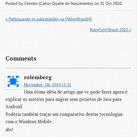
Posted by
Chester (Carlos Duarte do Nascimento)
on 31 Oct 2010
« Participando (e palestrando) na PythonBrasil[6]
RubyConf Brasil 2010 »
Comments
rolemberg
November  1th, 2010 15:31
Uma ótima idéia de artigo que vc pode fazer agora é
explicar os motivos para migrar seus projetos de Java para
Android.
Poderia também traçar um comparativo destas tecnologias
com o Windows Mobile.
abs!