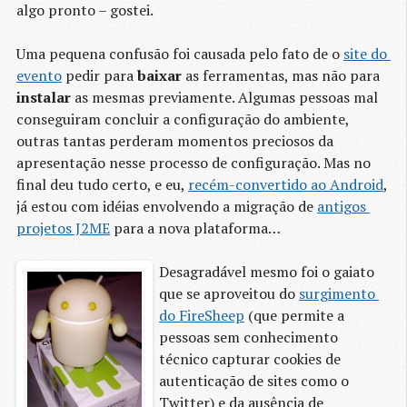
algo pronto – gostei.
Uma pequena confusão foi causada pelo fato de o
site do 
evento
pedir para
baixar
as ferramentas, mas não para
instalar
as mesmas previamente. Algumas pessoas mal
conseguiram concluir a configuração do ambiente,
outras tantas perderam momentos preciosos da
apresentação nesse processo de configuração. Mas no
final deu tudo certo, e eu,
recém-convertido ao Android
,
já estou com idéias envolvendo a migração de
antigos 
projetos J2ME
para a nova plataforma…
Desagradável mesmo foi o gaiato
que se aproveitou do
surgimento 
do FireSheep
(que permite a
pessoas sem conhecimento
técnico capturar cookies de
autenticação de sites como o
Twitter) e da ausência de