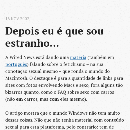
16 NOV 2002
Depois eu é que sou 
estranho…
A Wired News está dando uma
matéria
(também em
português
) falando sobre o fetichismo – na sua
conotação sexual mesmo – que ronda o mundo do
Macintosh. O destaque é para a quantidade de links para
sites com fotos envolvendo Macs e sexo, fora alguns tão
bizarros quanto, como o FAQ sobre sexo com carros
(não
em
carros, mas
com
eles mesmo).
O artigo mostra que o mundo Windows não tem muito
dessas coisas. Não que não tenha material com conteúdo
sexual para esta plataforma, pelo contrário: tem de