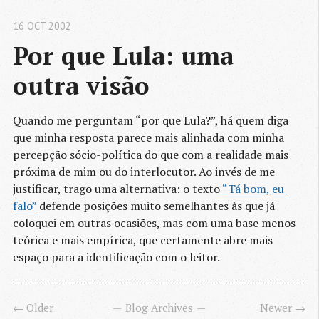
16 OCT 2002
Por que Lula: uma 
outra visão
Quando me perguntam “por que Lula?”, há quem diga
que minha resposta parece mais alinhada com minha
percepção sócio-política do que com a realidade mais
próxima de mim ou do interlocutor. Ao invés de me
justificar, trago uma alternativa: o texto
“Tá bom, eu 
falo”
defende posições muito semelhantes às que já
coloquei em outras ocasiões, mas com uma base menos
teórica e mais empírica, que certamente abre mais
espaço para a identificação com o leitor.
← Older
Blog Archives
Newer →