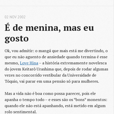
02 NOV 2002
É de menina, mas eu 
gosto
Ok, vou admitir: o mangá que mais está me divertindo, o
que eu não aguento de ansiedade quando termina é esse
mesmo,
Love Hina
– a história extremamente novelesca
do jovem Keitarô Urashima que, depois de rodar algumas
vezes no concorrido vestibular da Universidade de
Tóquio, vai parar em uma pensão só para mulheres.
Mas a vida não é boa como possa parecer, pois ele
apanha o tempo todo – e esses são os *bons* monentos:
quando ele não está apanhando, está metido em algum
rolo sentimental.