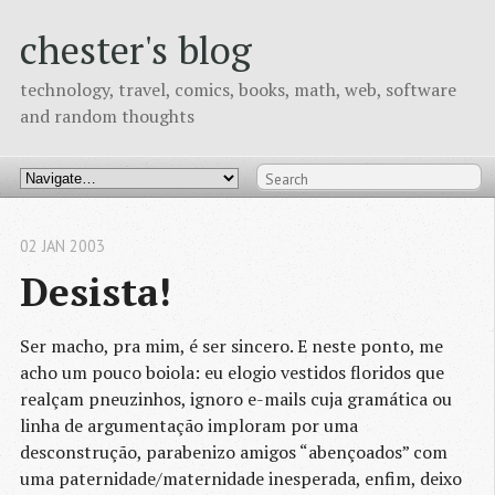
chester's blog
technology, travel, comics, books, math, web, software
and random thoughts
02 JAN 2003
Desista!
Ser macho, pra mim, é ser sincero. E neste ponto, me
acho um pouco boiola: eu elogio vestidos floridos que
realçam pneuzinhos, ignoro e-mails cuja gramática ou
linha de argumentação imploram por uma
desconstrução, parabenizo amigos “abençoados” com
uma paternidade/maternidade inesperada, enfim, deixo