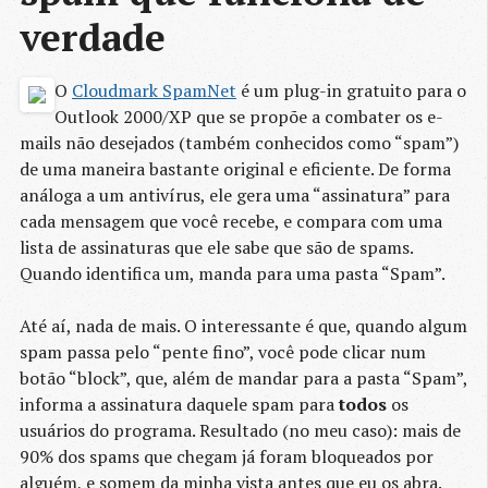
verdade
O
Cloudmark SpamNet
é um plug-in gratuito para o
Outlook 2000/XP que se propõe a combater os e-
mails não desejados (também conhecidos como “spam”)
de uma maneira bastante original e eficiente. De forma
análoga a um antivírus, ele gera uma “assinatura” para
cada mensagem que você recebe, e compara com uma
lista de assinaturas que ele sabe que são de spams.
Quando identifica um, manda para uma pasta “Spam”.
Até aí, nada de mais. O interessante é que, quando algum
spam passa pelo “pente fino”, você pode clicar num
botão “block”, que, além de mandar para a pasta “Spam”,
informa a assinatura daquele spam para
todos
os
usuários do programa. Resultado (no meu caso): mais de
90% dos spams que chegam já foram bloqueados por
alguém, e somem da minha vista antes que eu os abra.