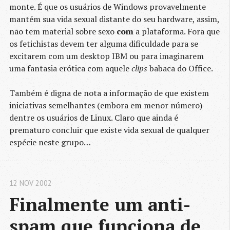
monte. É que os usuários de Windows provavelmente
mantém sua vida sexual distante do seu hardware, assim,
não tem material sobre sexo
com
a plataforma. Fora que
os fetichistas devem ter alguma dificuldade para se
excitarem com um desktop IBM ou para imaginarem
uma fantasia erótica com aquele
clips
babaca do Office.
Também é digna de nota a informação de que existem
iniciativas semelhantes (embora em menor número)
dentre os usuários de Linux. Claro que ainda é
prematuro concluir que existe vida sexual de qualquer
espécie neste grupo…
12 NOV 2002
Finalmente um anti-
spam que funciona de 