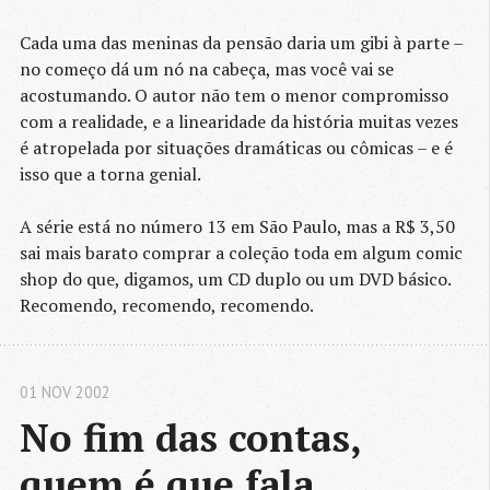
Cada uma das meninas da pensão daria um gibi à parte –
no começo dá um nó na cabeça, mas você vai se
acostumando. O autor não tem o menor compromisso
com a realidade, e a linearidade da história muitas vezes
é atropelada por situações dramáticas ou cômicas – e é
isso que a torna genial.
A série está no número 13 em São Paulo, mas a R$ 3,50
sai mais barato comprar a coleção toda em algum comic
shop do que, digamos, um CD duplo ou um DVD básico.
Recomendo, recomendo, recomendo.
01 NOV 2002
No fim das contas, 
quem é que fala 