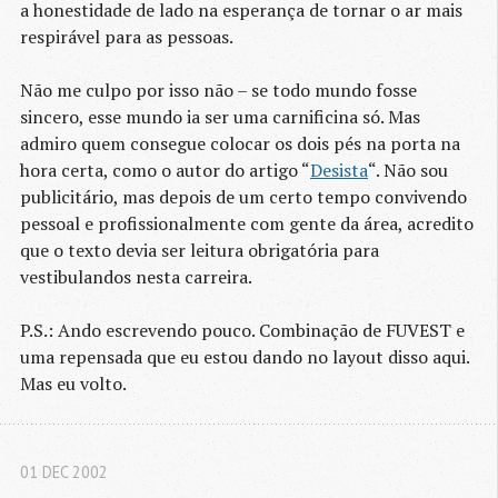
a honestidade de lado na esperança de tornar o ar mais
respirável para as pessoas.
Não me culpo por isso não – se todo mundo fosse
sincero, esse mundo ia ser uma carnificina só. Mas
admiro quem consegue colocar os dois pés na porta na
hora certa, como o autor do artigo “
Desista
“. Não sou
publicitário, mas depois de um certo tempo convivendo
pessoal e profissionalmente com gente da área, acredito
que o texto devia ser leitura obrigatória para
vestibulandos nesta carreira.
P.S.: Ando escrevendo pouco. Combinação de FUVEST e
uma repensada que eu estou dando no layout disso aqui.
Mas eu volto.
01 DEC 2002