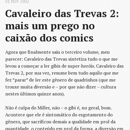
01 NOV 2002
Cavaleiro das Trevas 2: 
mais um prego no 
caixão dos 
comics
Agora que finalmente saiu o terceiro volume, meu
parecer: Cavaleiro das Trevas sintetiza tudo o que me
levou a começar a ler gibis de super-heróis. Cavaleiro das
Trevas 2, por sua vez, resume bem tudo aquilo que me
fez *parar* de ler este gênero de quadrinhos (que me
trouxe muita diversão e – por que não dizer – cultura
nestes últimos quinze anos).
Não é culpa do Miller, não – o gibi é, no geral, bom.
Acontece que ele é sintomático do esgotamento do
gênero, que sacrificou demais a qualidade em prol da
quantidade, o conteúdo em prol da forma, a diversão em