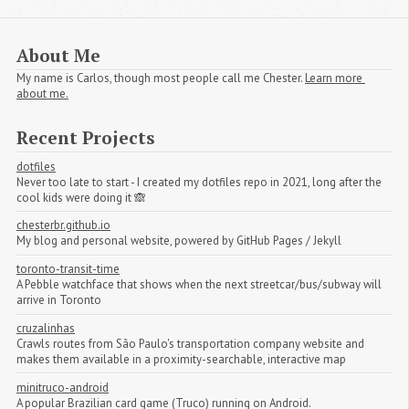
About Me
My name is Carlos, though most people call me Chester.
Learn more 
about me.
Recent Projects
dotfiles
Never too late to start - I created my dotfiles repo in 2021, long after the
cool kids were doing it 🙈
chesterbr.github.io
My blog and personal website, powered by GitHub Pages / Jekyll
toronto-transit-time
A Pebble watchface that shows when the next streetcar/bus/subway will
arrive in Toronto
cruzalinhas
Crawls routes from São Paulo's transportation company website and
makes them available in a proximity-searchable, interactive map
minitruco-android
A popular Brazilian card game (Truco) running on Android.