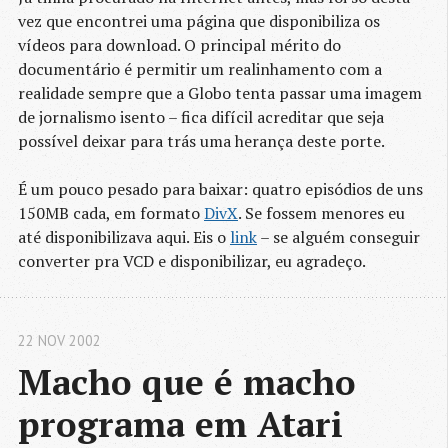
vez que encontrei uma página que disponibiliza os
vídeos para download. O principal mérito do
documentário é permitir um realinhamento com a
realidade sempre que a Globo tenta passar uma imagem
de jornalismo isento – fica difícil acreditar que seja
possível deixar para trás uma herança deste porte.
É um pouco pesado para baixar: quatro episódios de uns
150MB cada, em formato
DivX
. Se fossem menores eu
até disponibilizava aqui. Eis o
link
– se alguém conseguir
converter pra VCD e disponibilizar, eu agradeço.
22 NOV 2002
Macho que é macho 
programa em Atari