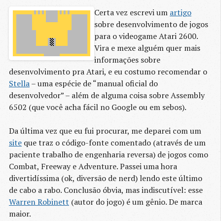
Certa vez escrevi um
artigo
sobre desenvolvimento de jogos
para o videogame Atari 2600.
Vira e mexe alguém quer mais
informações sobre
desenvolvimento pra Atari, e eu costumo recomendar o
Stella
– uma espécie de “manual oficial do
desenvolvedor” – além de alguma coisa sobre Assembly
6502 (que você acha fácil no Google ou em sebos).
Da última vez que eu fui procurar, me deparei com um
site
que traz o código-fonte comentado (através de um
paciente trabalho de engenharia reversa) de jogos como
Combat, Freeway e Adventure. Passei uma hora
divertidíssima (ok, diversão de nerd) lendo este último
de cabo a rabo. Conclusão óbvia, mas indiscutível: esse
Warren Robinett
(autor do jogo) é um gênio. De marca
maior.