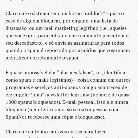
Claro que o sistema tem um botão “unblock” – para o
caso de alguém bloquear, por engano, uma lista de
discussão, ou um mail marketing legítimo (i.e., aqueles
que você opta para entrar e que realmente permitem o
seu descadastro), e só envia as assinaturas para todos
quando o spam é reportado por usuários que costumam
identificar corretamente o spam.
É quase impossível dar “alarmes falsos”, i.e., identificar
como spam e-mails legítimos) – coisa comum em outros
programas e serviços anti-spam. Comigo aconteceu de
ele engolir *uma* newsletter legítima (no meio de quase
1000 spams bloqueados). E-mail pessoal, isso ele nunca
bloqueou (nem teria como, só se outra pessoa com
SpamNet recebesse uma cópia e bloqueasse).
Claro que eu tenho motivos extras para fazer